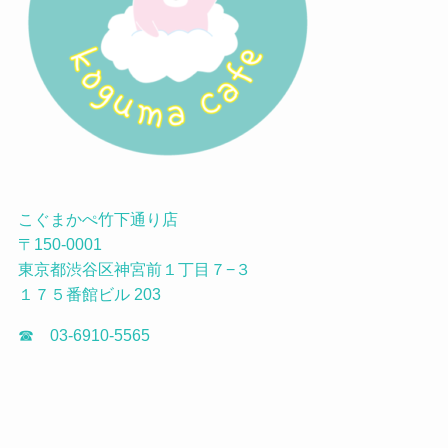
こぐまかぺ竹下通り店
〒150-0001
東京都渋谷区神宮前１丁目７−３
１７５番館ビル 203
☎ 03-6910-5565