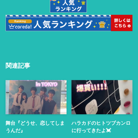
関連記事
舞台『どうせ、恋してしま
ハラカドのヒトツブカンロ
うんだ』
に行ってきたよ💓