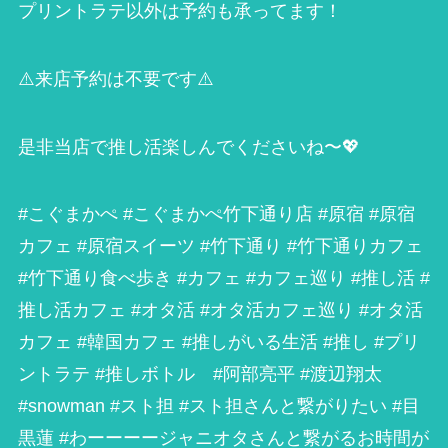
プリントラテ以外は予約も承ってます！
⚠️来店予約は不要です⚠️
是非当店で推し活楽しんでくださいね〜💖
#こぐまかぺ #こぐまかぺ竹下通り店 #原宿 #原宿
カフェ #原宿スイーツ #竹下通り #竹下通りカフェ
#竹下通り食べ歩き #カフェ #カフェ巡り #推し活 #
推し活カフェ #オタ活 #オタ活カフェ巡り #オタ活
カフェ #韓国カフェ #推しがいる生活 #推し #プリ
ントラテ #推しボトル #阿部亮平 #渡辺翔太
#snowman #スト担 #スト担さんと繋がりたい #目
黒蓮 #わーーーージャニオタさんと繋がるお時間が