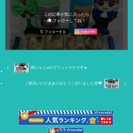
この記事が気に入ったら
フォローしてね！
Follow Me
関ジャニ∞のプリントラテです☀️
ご来店いただきありがとうございました😊🖤