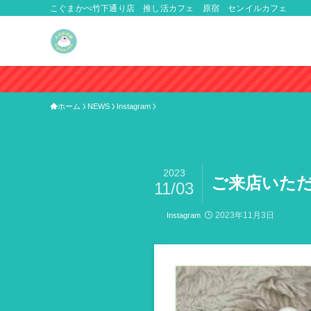
こぐまかぺ竹下通り店 推し活カフェ 原宿 センイルカフェ
ホーム
NEWS
Instagram
2023
ご来店いただ
11/03
2023年11月3日
Instagram