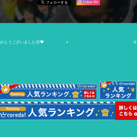
Follow Me
がとうございました😊🖤
今