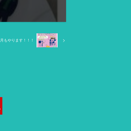
月もやります！！！