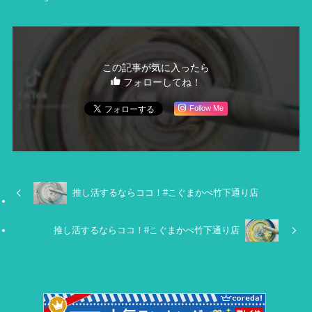
この記事が気に入ったら
フォローしてね！
Follow Me
推し活するならココ！#こぐまかぺ竹下通り店
推し活するならココ！#こぐまかぺ竹下通り店