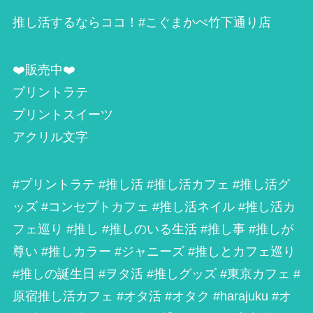
推し活するならココ！#こぐまかぺ竹下通り店
❤️販売中❤️
プリントラテ
プリントスイーツ
アクリル文字
#プリントラテ #推し活 #推し活カフェ #推し活グ
ッズ #コンセプトカフェ #推し活ネイル #推し活カ
フェ巡り #推し #推しのいる生活 #推し事 #推しが
尊い #推しカラー #ジャニーズ #推しとカフェ巡り
#推しの誕生日 #ヲタ活 #推しグッズ #東京カフェ #
原宿推し活カフェ #オタ活 #オタク #harajuku #オ