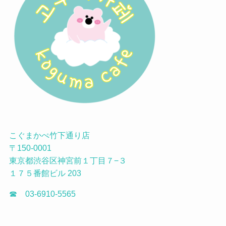
こぐまかぺ竹下通り店
〒150-0001
東京都渋谷区神宮前１丁目７−３
１７５番館ビル 203
☎ 03-6910-5565