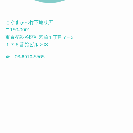
こぐまかぺ竹下通り店
〒150-0001
東京都渋谷区神宮前１丁目７−３
１７５番館ビル 203
☎ 03-6910-5565