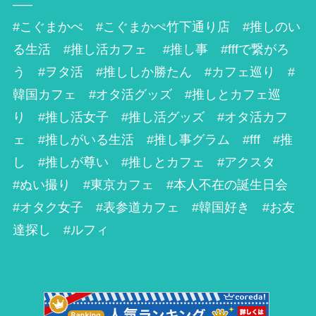
—–
#こぐまかぺ #こぐまかぺ竹下通り店 #推しのい
る生活 #推し活カフェ #推し事 #fffで繋がろ
う #ヲタ活 #推ししか勝たん #カフェ巡り #
韓国カフェ #オタ活グッズ #推しとカフェ巡
り #推し活女子 #推し活グッズ #オタ活カフ
ェ #推しがいる生活 #推し事グラム #fff #推
し #推しが尊い #推しとカフェ #アクスタ
#ぬい撮り #東京カフェ #本人不在の誕生日会
#オタク女子 #表参道カフェ #韓国好き #お友
達探し #ルフィ